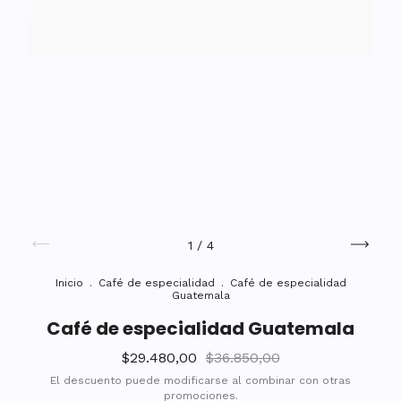
1
/
4
Inicio
.
Café de especialidad
.
Café de especialidad
Guatemala
Café de especialidad Guatemala
$29.480,00
$36.850,00
El descuento puede modificarse al combinar con otras
promociones.