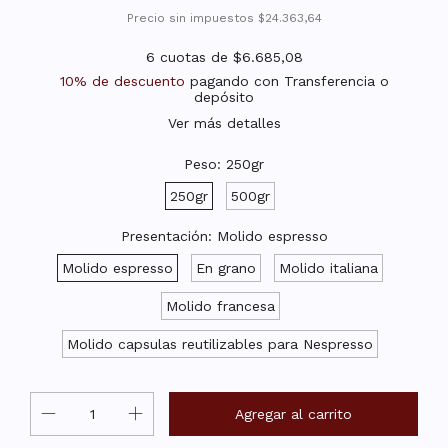
Precio sin impuestos
$24.363,64
6
cuotas de
$6.685,08
10% de descuento
pagando con Transferencia o
depósito
Ver más detalles
Peso:
250gr
250gr
500gr
Presentación:
Molido espresso
Molido espresso
En grano
Molido italiana
Molido francesa
Molido capsulas reutilizables para Nespresso