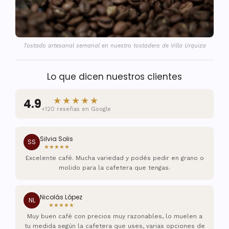
Tostado artesanal semanal en nuestro tostadero de Villa Urquiza
Lo que dicen nuestros clientes
★★★★★
4.9
+120 reseñas en Google
Silvia Solis
SS
★★★★★
Excelente café. Mucha variedad y podés pedir en grano o
molido para la cafetera que tengas.
Nicolás López
NL
★★★★★
Muy buen café con precios muy razonables, lo muelen a
tu medida según la cafetera que uses, varias opciones de