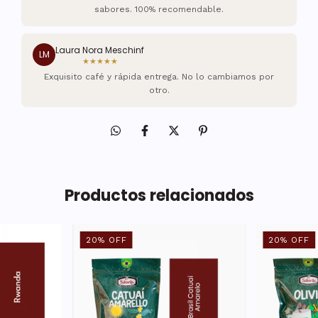
sabores. 100% recomendable.
Laura Nora Meschinf
LM
★★★★★
Exquisito café y rápida entrega. No lo cambiamos por
otro.
Productos relacionados
20
%
OFF
20
%
OFF