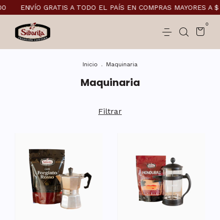
00
ENVÍO GRATIS A TODO EL PAÍS EN COMPRAS MAYORES A $
0
Inicio
.
Maquinaria
Maquinaria
Filtrar