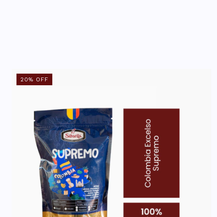
20
%
OFF