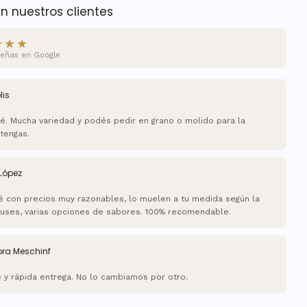
n nuestros clientes
★★★
señas en Google
lis
é. Mucha variedad y podés pedir en grano o molido para la
tengas.
López
 con precios muy razonables, lo muelen a tu medida según la
 uses, varias opciones de sabores. 100% recomendable.
ora Meschinf
é y rápida entrega. No lo cambiamos por otro.