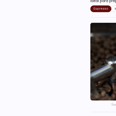
Ideal para pre
Espresso
Tos