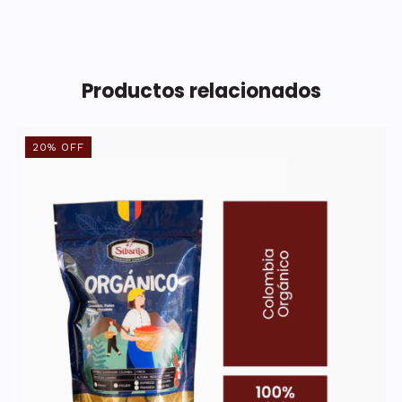
Productos relacionados
20
%
OFF